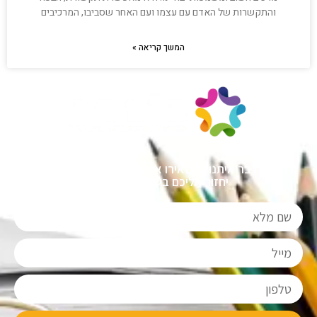
והתקשרות של האדם עם עצמו ועם האחר שסביבו, המרכיבים
המשך קריאה »
רוצים לדבר איתנו? השאירו את הפרטים שלכם ונציג שלנו
יחזור אליכם בשעות הפעילות.