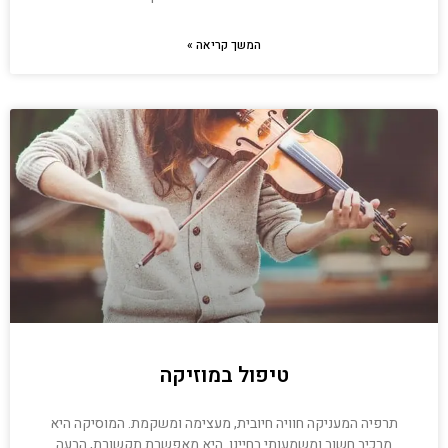
המשך קריאה »
טיפול במוזיקה
תרפיה המעניקה חוויה חיובית, מעצימה ומשקמת. המוסיקה היא
מרכיב חשוב ומשמעותי בחיינו. היא מאפשרת תקשורת, הבעה