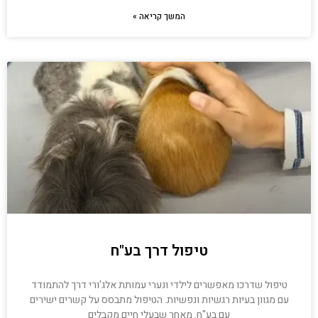
המשך קריאה »
טיפול דרך בע"ח
טיפול שדרכו מאפשרים לילדי ונערי עמותת אלג'ורי דרך להתמודד
עם מגוון בעיות רגשיות ונפשיות. הטיפול מתבסס על קשרים ישירים
עם בע"ח. מאחר שבעלי חיים מקבלים